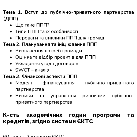
Тема 1. Вступ до публічно-приватного партнерства
(ДПП)
Що таке ППП?
Типи ППП та їх особливості
Переваги та виклики ППП для громад
Тема 2. Планування та ініціювання ППП
Визначення потреб громади
Оцінка та відбір проектів для ППП
Укладання угод і договорів
SWOT – аналіз
Тема 3. Фінансові аспекти ППП
Моделі фінансування публічно-приватного
партнерства
Ризики та управління ризиками публічно-
приватного партнерства
К-сть академічних годин програми та
кредитів, згідно системи ЄКТС
60 годин, 2 кредити ЄКТС