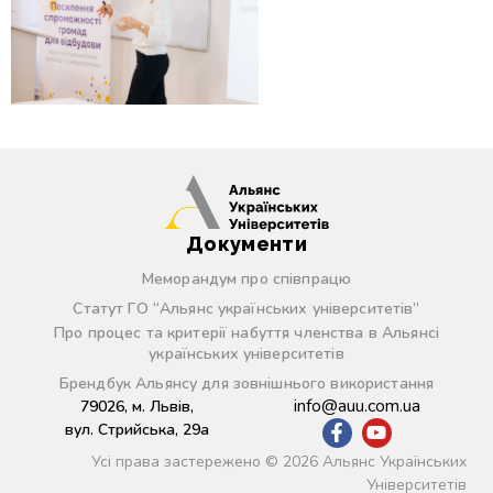
Документи
Меморандум про співпрацю
Статут ГО “Альянс українських університетів”
Про процес та критерії набуття членства в Альянсі
українських університетів
Брендбук Альянсу для зовнішнього використання
info@auu.com.ua
79026, м. Львів,
вул. Стрийська, 29а
Усі права застережено © 2026 Альянс Українських
Університетів