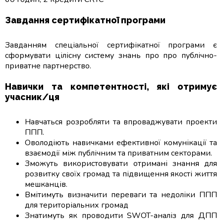
Завдання сертифікатної програми
Завданням спеціальної сертифікатної програми є
сформувати цілісну систему знань про про публічно-
приватне партнерство.
Навички та компетентності, які отримує
учасник/ця
Навчаться розробляти та впроваджувати проекти
ППП.
Оволодіють навичками ефективної комунікації та
взаємодії між публічним та приватним секторами.
Зможуть використовувати отримані знання для
розвитку своїх громад та підвищення якості життя
мешканців.
Вмітимуть визначити переваги та недоліки ППП
для територіальних громад
Знатимуть як проводити SWOT-аналіз для ДПП