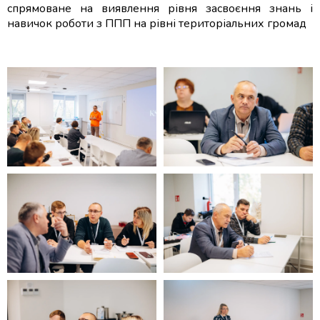
спрямоване на виявлення рівня засвоєння знань і
навичок роботи з ППП на рівні територіальних громад