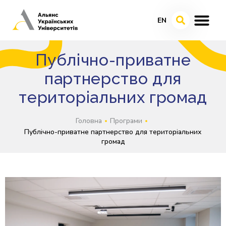
EN
Публічно-приватне
партнерство для
територіальних громад
Головна
Програми
Публічно-приватне партнерство для територіальних
громад